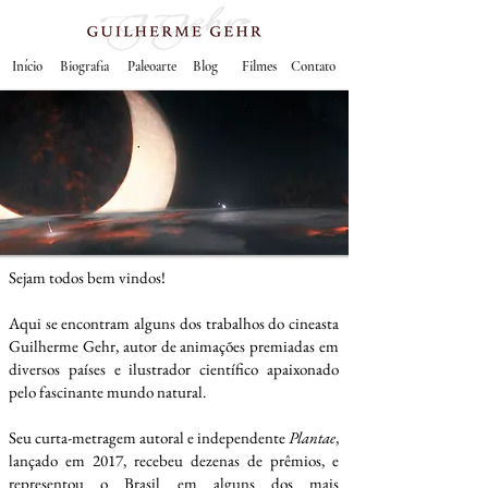
Início
Biografia
Paleoarte
Blog
Filmes
Contato
Sejam todos bem vindos!
Aqui se encontram alguns dos trabalhos do cineasta
Guilherme Geh
r, autor de animações premiadas em
diversos países e ilustrador científico apaixonado
pelo fascinante mundo natural.
Seu curta-metragem autoral e independente
Plantae
,
lançado em 2017, recebeu dezenas de prêmios, e
representou o Brasil em alguns dos mais